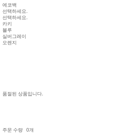
에코백
선택하세요.
선택하세요.
카키
블루
실버그레이
오렌지
품절된 상품입니다.
주문 수량
0개