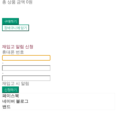
총 상품 금액
0원
구매하기
장바구니에 담기
재입고 알림 신청
휴대폰 번호
-
-
재입고 시 알림
신청하기
페이스북
네이버 블로그
밴드