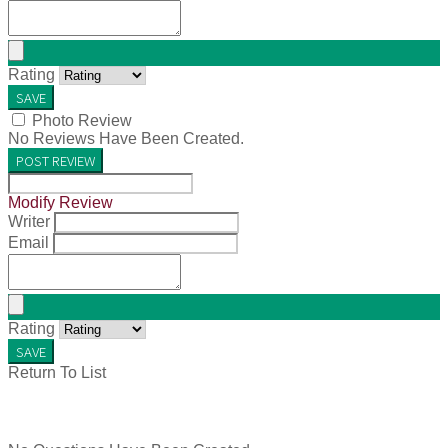
Rating
SAVE
Photo Review
No Reviews Have Been Created.
POST REVIEW
Modify Review
Writer
Email
Rating
SAVE
Return To List