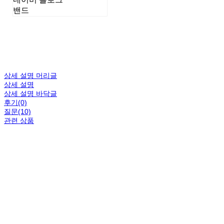
밴드
상세 설명 머리글
상세 설명
상세 설명 바닥글
후기(0)
질문(10)
관련 상품