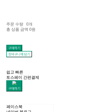
주문 수량
0개
총 상품 금액
0원
구매하기
장바구니에 담기
쉽고 빠른
토스페이 간편결제
구매하기
페이스북
네이버 블로그